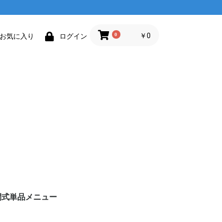
0
￥0
お気に入り
ログイン
閉式単品メニュー