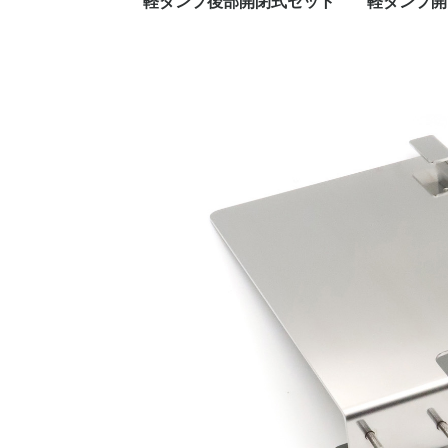
軽ダンプ後部開閉式セット
軽ダンプ開