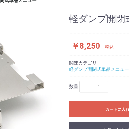
閉式単品メニュー
軽ダンプ開閉
￥8,250
税込
関連カテゴリ
軽ダンプ開閉式単品メニュー
数量
カートに入
お買い物を続ける
カートへ進む